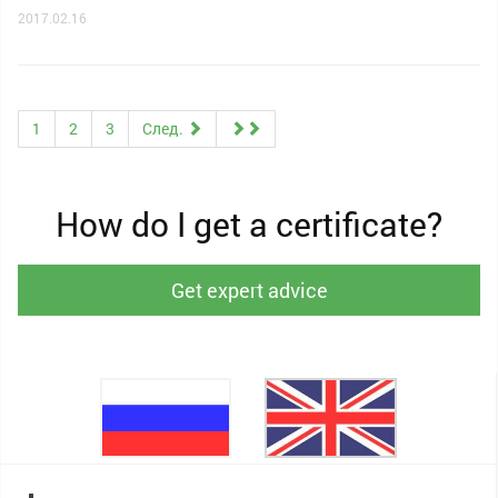
2017.02.16
1
2
3
След.
How do I get a certificate?
Get expert advice