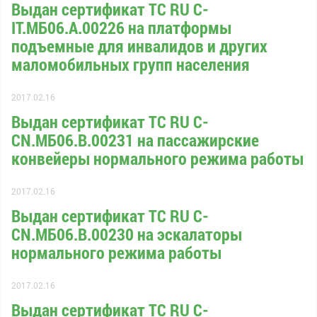
Выдан сертификат ТС RU С-
IT.МБ06.А.00226 на платформы
подъемные для инвалидов и других
маломобильных групп населения
2017.02.16
Выдан сертификат ТС RU С-
CN.МБ06.В.00231 на пассажирские
конвейеры нормального режима работы
2017.02.16
Выдан сертификат ТС RU С-
CN.МБ06.В.00230 на эскалаторы
нормального режима работы
2017.02.16
Выдан сертификат ТС RU С-