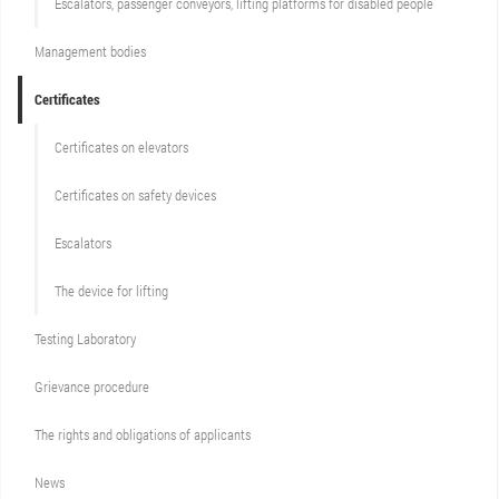
Escalators, passenger conveyors, lifting platforms for disabled people
Management bodies
Certificates
Certificates on elevators
Certificates on safety devices
Escalators
The device for lifting
Testing Laboratory
Grievance procedure
The rights and obligations of applicants
News