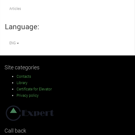
Articles
Language:
ENG
Site categories
Contacts
Library
Certificate for Elevator
Privacy policy
Call back