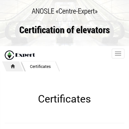
ANOSLE «Centre-Expert»
Certification of elevators
Toggl
navig
Certificates
Certificates