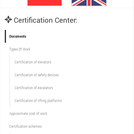
Certification Center:
Documents
Types Of Work
Сertification of elevators
Сertification of safety devices
Certification of escalators
Certification of lifting platforms
Approximate cost of work
Сertification schemes