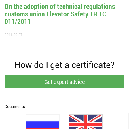
On the adoption of technical regulations
customs union Elevator Safety TR TC
011/2011
2016.09.27
How do I get a certificate?
Get expert advice
Documents