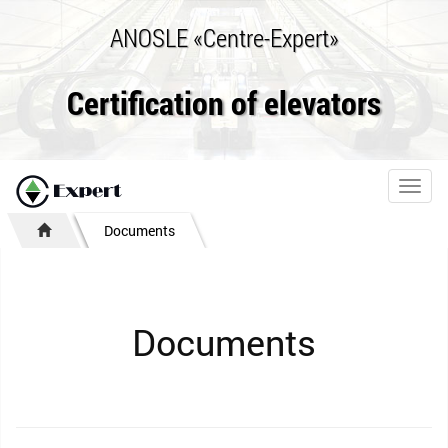
ANOSLE «Centre-Expert»
Certification of elevators
Toggl
navig
Documents
Documents