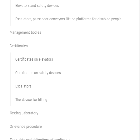
Elevators and safety devices
Escalators, passenger conveyors, lifting platforms for disabled people
Management bodies
Certificates
Certificates on elevators
Certificates on safety devices
Escalators
The device for lifting
Testing Laboratory
Grievance procedure
The rights and obligations of applicants