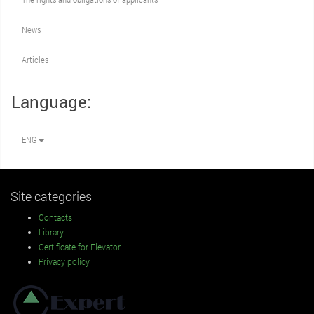
News
Articles
Language:
ENG
Site categories
Contacts
Library
Certificate for Elevator
Privacy policy