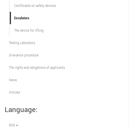
Certificates on safety devices
Escalators
The device for lifting
Testing Laboratory
Grievance procedure
The rights and obligations of applicants
News
Articles
Language:
ENG